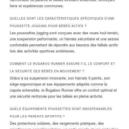
liens et expériences communes.
QUELLES SONT LES CARACTÉRISTIQUES SPÉCIFIQUES D’UNE
POUSSETTE JOGGING POUR BÉBÉS ACTIFS ?
Les poussettes jogging sont conçues avec des roues tout-terrain,
une suspension performante, un harnais sécuritaire et une assise
confortable permettant de répondre aux besoins des bébés actifs
lors des activités sportives extérieures.
COMMENT LE BUGABOO RUNNER ASSURE-T-IL LE CONFORT ET
LA SÉCURITÉ DES BÉBÉS EN MOUVEMENT ?
Grâce à sa suspension innovante, son harnais 5 points, son
siège ergonomique et ses équipements adaptés comme la
capote extensible, le Bugaboo Runner offre un confort optimal et
une sécurité renforcée pour les bébés en pleine activité.
QUELS ÉQUIPEMENTS POUSSETTES SONT INDISPENSABLES
POUR LES PARENTS SPORTIFS ?
Des protections solaires, des rangements pratiques, des