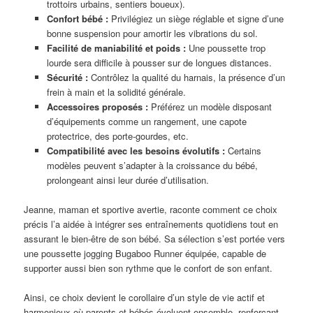
trottoirs urbains, sentiers boueux).
Confort bébé :
Privilégiez un siège réglable et signe d’une
bonne suspension pour amortir les vibrations du sol.
Facilité de maniabilité et poids :
Une poussette trop
lourde sera difficile à pousser sur de longues distances.
Sécurité :
Contrôlez la qualité du harnais, la présence d’un
frein à main et la solidité générale.
Accessoires proposés :
Préférez un modèle disposant
d’équipements comme un rangement, une capote
protectrice, des porte-gourdes, etc.
Compatibilité avec les besoins évolutifs :
Certains
modèles peuvent s’adapter à la croissance du bébé,
prolongeant ainsi leur durée d’utilisation.
Jeanne, maman et sportive avertie, raconte comment ce choix
précis l’a aidée à intégrer ses entraînements quotidiens tout en
assurant le bien-être de son bébé. Sa sélection s’est portée vers
une poussette jogging Bugaboo Runner équipée, capable de
supporter aussi bien son rythme que le confort de son enfant.
Ainsi, ce choix devient le corollaire d’un style de vie actif et
harmonieux où parents et bébés évoluent ensemble, renforçant