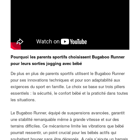
Pourquoi les parents sportifs choisissent Bugaboo Runner
pour leurs sorties jogging avec bébé
De plus en plus de parents sportifs utilisent le Bugaboo Runner
pour ses innovations techniques et pour son adaptabilité aux
exigences du sport en famille. Le choix se base sur trois piliers
essentiels : la sécurité, le confort bébé et la praticité dans toutes
les situations.
Le Bugaboo Runner, équipé de suspensions avancées, garantit
une stabilité remarquable même à grande vitesse et sur des
terrains difficiles. Ce mécanisme limite les vibrations que bébé
pourrait ressentir, un point crucial pour les bébés actifs qui
souhaitent bouger sans être dérangés. A cela s’ajoute un harnais