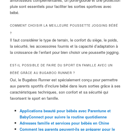
amortisseurs complémentaires, un porte-gourde et une protection
pluie sont essentiels pour faciliter les sorties sportives avec
bébé.
COMMENT CHOISIR LA MEILLEURE POUSSETTE JOGGING BÉBÉ
?
Il faut considérer le type de terrain, le confort du siège, le poids,
la sécurité, les accessoires fournis et la capacité d’adaptation à
la croissance de l’enfant pour bien choisir une poussette jogging.
EST-IL POSSIBLE DE FAIRE DU SPORT EN FAMILLE AVEC UN
BÉBÉ GRÂCE AU BUGABOO RUNNER ?
Oui, le Bugaboo Runner est spécialement conçu pour permettre
aux parents sportifs d’inclure bébé dans leurs sorties grâce à ses
caractéristiques techniques, son confort et sa sécurité qui
favorisent le sport en famille.
Applications beauté pour bébés avec Parentune et
BabyConnect pour suivre la routine quotidienne
Adresses famille et services pour bébés en Chine
Comment les parents peuvent-ils se préparer pour le