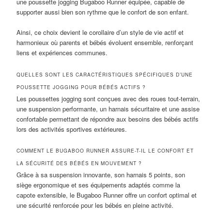
une poussette jogging Bugaboo Runner équipée, capable de
supporter aussi bien son rythme que le confort de son enfant.
Ainsi, ce choix devient le corollaire d’un style de vie actif et
harmonieux où parents et bébés évoluent ensemble, renforçant
liens et expériences communes.
QUELLES SONT LES CARACTÉRISTIQUES SPÉCIFIQUES D’UNE
POUSSETTE JOGGING POUR BÉBÉS ACTIFS ?
Les poussettes jogging sont conçues avec des roues tout-terrain,
une suspension performante, un harnais sécuritaire et une assise
confortable permettant de répondre aux besoins des bébés actifs
lors des activités sportives extérieures.
COMMENT LE BUGABOO RUNNER ASSURE-T-IL LE CONFORT ET
LA SÉCURITÉ DES BÉBÉS EN MOUVEMENT ?
Grâce à sa suspension innovante, son harnais 5 points, son
siège ergonomique et ses équipements adaptés comme la
capote extensible, le Bugaboo Runner offre un confort optimal et
une sécurité renforcée pour les bébés en pleine activité.