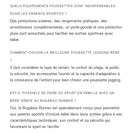
QUELS ÉQUIPEMENTS POUSSETTES SONT INDISPENSABLES
POUR LES PARENTS SPORTIFS ?
Des protections solaires, des rangements pratiques, des
amortisseurs complémentaires, un porte-gourde et une protection
pluie sont essentiels pour faciliter les sorties sportives avec
bébé.
COMMENT CHOISIR LA MEILLEURE POUSSETTE JOGGING BÉBÉ
?
Il faut considérer le type de terrain, le confort du siège, le poids,
la sécurité, les accessoires fournis et la capacité d’adaptation à
la croissance de l’enfant pour bien choisir une poussette jogging.
EST-IL POSSIBLE DE FAIRE DU SPORT EN FAMILLE AVEC UN
BÉBÉ GRÂCE AU BUGABOO RUNNER ?
Oui, le Bugaboo Runner est spécialement conçu pour permettre
aux parents sportifs d’inclure bébé dans leurs sorties grâce à ses
caractéristiques techniques, son confort et sa sécurité qui
favorisent le sport en famille.