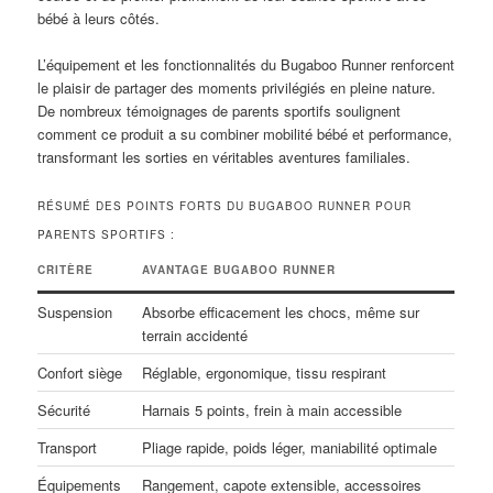
bébé à leurs côtés.
L’équipement et les fonctionnalités du Bugaboo Runner renforcent
le plaisir de partager des moments privilégiés en pleine nature.
De nombreux témoignages de parents sportifs soulignent
comment ce produit a su combiner mobilité bébé et performance,
transformant les sorties en véritables aventures familiales.
RÉSUMÉ DES POINTS FORTS DU BUGABOO RUNNER POUR
PARENTS SPORTIFS :
CRITÈRE
AVANTAGE BUGABOO RUNNER
Suspension
Absorbe efficacement les chocs, même sur
terrain accidenté
Confort siège
Réglable, ergonomique, tissu respirant
Sécurité
Harnais 5 points, frein à main accessible
Transport
Pliage rapide, poids léger, maniabilité optimale
Équipements
Rangement, capote extensible, accessoires