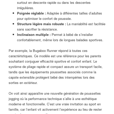
surtout en descente rapide ou dans les descentes
irrégulières.
Poignée réglable :
Adaptée à différentes tailles d’adultes
pour optimiser le confort de poussée.
Structure légère mais robuste :
La maniabilité est facilitée
sans sacrifier la résistance.
Inclinaison multiple :
Permet à bébé de s’installer
confortablement, même lors de longues balades sportives.
Par exemple, la Bugaboo Runner répond à toutes ces
caractéristiques. Ce modèle est une référence pour les parents
souhaitant conjuguer efficacité sportive et confort enfant. Le
système de pliage rapide et compact assure un transport facile,
tandis que les équipements poussettes associés comme la
capote extensible protègent bébé des intempéries lors des
sorties en extérieur.
On voit ainsi apparaître une nouvelle génération de poussettes
jogging où la performance technique s’allie à une esthétique
moderne et fonctionnelle. C’est une vraie invitation au sport en
famille, car l’enfant vit activement l’expérience au lieu de rester