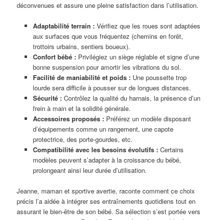
déconvenues et assure une pleine satisfaction dans l’utilisation.
Adaptabilité terrain :
Vérifiez que les roues sont adaptées
aux surfaces que vous fréquentez (chemins en forêt,
trottoirs urbains, sentiers boueux).
Confort bébé :
Privilégiez un siège réglable et signe d’une
bonne suspension pour amortir les vibrations du sol.
Facilité de maniabilité et poids :
Une poussette trop
lourde sera difficile à pousser sur de longues distances.
Sécurité :
Contrôlez la qualité du harnais, la présence d’un
frein à main et la solidité générale.
Accessoires proposés :
Préférez un modèle disposant
d’équipements comme un rangement, une capote
protectrice, des porte-gourdes, etc.
Compatibilité avec les besoins évolutifs :
Certains
modèles peuvent s’adapter à la croissance du bébé,
prolongeant ainsi leur durée d’utilisation.
Jeanne, maman et sportive avertie, raconte comment ce choix
précis l’a aidée à intégrer ses entraînements quotidiens tout en
assurant le bien-être de son bébé. Sa sélection s’est portée vers