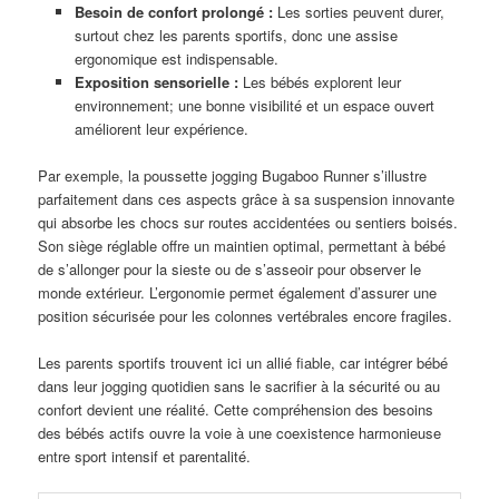
Besoin de confort prolongé :
Les sorties peuvent durer,
surtout chez les parents sportifs, donc une assise
ergonomique est indispensable.
Exposition sensorielle :
Les bébés explorent leur
environnement; une bonne visibilité et un espace ouvert
améliorent leur expérience.
Par exemple, la poussette jogging Bugaboo Runner s’illustre
parfaitement dans ces aspects grâce à sa suspension innovante
qui absorbe les chocs sur routes accidentées ou sentiers boisés.
Son siège réglable offre un maintien optimal, permettant à bébé
de s’allonger pour la sieste ou de s’asseoir pour observer le
monde extérieur. L’ergonomie permet également d’assurer une
position sécurisée pour les colonnes vertébrales encore fragiles.
Les parents sportifs trouvent ici un allié fiable, car intégrer bébé
dans leur jogging quotidien sans le sacrifier à la sécurité ou au
confort devient une réalité. Cette compréhension des besoins
des bébés actifs ouvre la voie à une coexistence harmonieuse
entre sport intensif et parentalité.