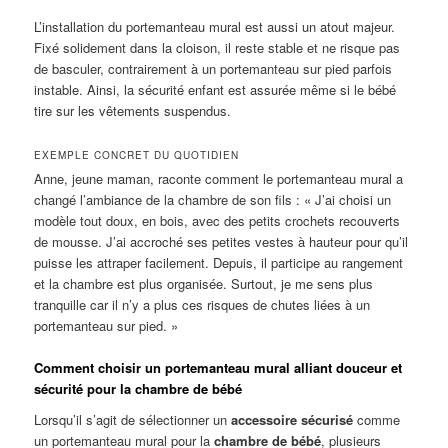
L’installation du portemanteau mural est aussi un atout majeur.
Fixé solidement dans la cloison, il reste stable et ne risque pas
de basculer, contrairement à un portemanteau sur pied parfois
instable. Ainsi, la sécurité enfant est assurée même si le bébé
tire sur les vêtements suspendus.
EXEMPLE CONCRET DU QUOTIDIEN
Anne, jeune maman, raconte comment le portemanteau mural a
changé l’ambiance de la chambre de son fils : « J’ai choisi un
modèle tout doux, en bois, avec des petits crochets recouverts
de mousse. J’ai accroché ses petites vestes à hauteur pour qu’il
puisse les attraper facilement. Depuis, il participe au rangement
et la chambre est plus organisée. Surtout, je me sens plus
tranquille car il n’y a plus ces risques de chutes liées à un
portemanteau sur pied. »
Comment choisir un portemanteau mural alliant douceur et
sécurité pour la chambre de bébé
Lorsqu’il s’agit de sélectionner un
accessoire sécurisé
comme
un portemanteau mural pour la
chambre de bébé
, plusieurs