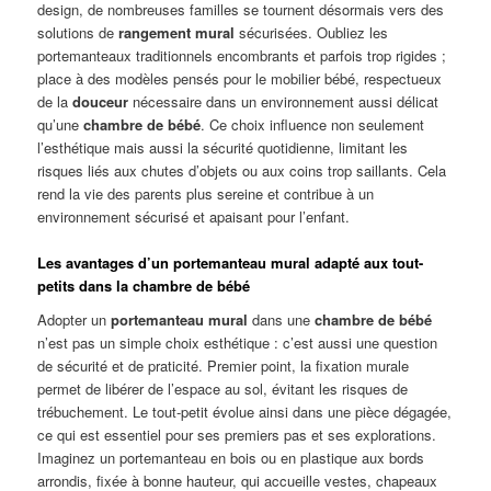
design, de nombreuses familles se tournent désormais vers des
solutions de
rangement mural
sécurisées. Oubliez les
portemanteaux traditionnels encombrants et parfois trop rigides ;
place à des modèles pensés pour le mobilier bébé, respectueux
de la
douceur
nécessaire dans un environnement aussi délicat
qu’une
chambre de bébé
. Ce choix influence non seulement
l’esthétique mais aussi la sécurité quotidienne, limitant les
risques liés aux chutes d’objets ou aux coins trop saillants. Cela
rend la vie des parents plus sereine et contribue à un
environnement sécurisé et apaisant pour l’enfant.
Les avantages d’un portemanteau mural adapté aux tout-
petits dans la chambre de bébé
Adopter un
portemanteau mural
dans une
chambre de bébé
n’est pas un simple choix esthétique : c’est aussi une question
de sécurité et de praticité. Premier point, la fixation murale
permet de libérer de l’espace au sol, évitant les risques de
trébuchement. Le tout-petit évolue ainsi dans une pièce dégagée,
ce qui est essentiel pour ses premiers pas et ses explorations.
Imaginez un portemanteau en bois ou en plastique aux bords
arrondis, fixée à bonne hauteur, qui accueille vestes, chapeaux