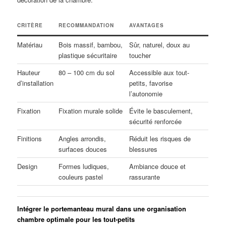
CRITÈRE
RECOMMANDATION
AVANTAGES
Matériau
Bois massif, bambou,
Sûr, naturel, doux au
plastique sécuritaire
toucher
Hauteur
80 – 100 cm du sol
Accessible aux tout-
d’installation
petits, favorise
l’autonomie
Fixation
Fixation murale solide
Évite le basculement,
sécurité renforcée
Finitions
Angles arrondis,
Réduit les risques de
surfaces douces
blessures
Design
Formes ludiques,
Ambiance douce et
couleurs pastel
rassurante
Intégrer le portemanteau mural dans une organisation
chambre optimale pour les tout-petits