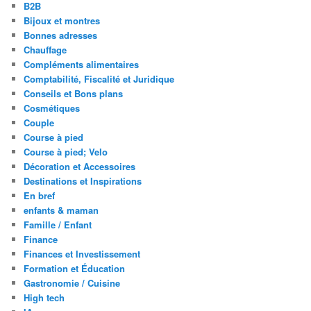
B2B
Bijoux et montres
Bonnes adresses
Chauffage
Compléments alimentaires
Comptabilité, Fiscalité et Juridique
Conseils et Bons plans
Cosmétiques
Couple
Course à pied
Course à pied; Velo
Décoration et Accessoires
Destinations et Inspirations
En bref
enfants & maman
Famille / Enfant
Finance
Finances et Investissement
Formation et Éducation
Gastronomie / Cuisine
High tech