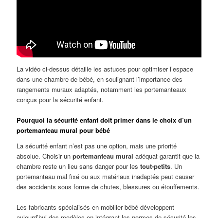
La vidéo ci-dessus détaille les astuces pour optimiser l’espace
dans une chambre de bébé, en soulignant l’importance des
rangements muraux adaptés, notamment les portemanteaux
conçus pour la sécurité enfant.
Pourquoi la sécurité enfant doit primer dans le choix d’un
portemanteau mural pour bébé
La sécurité enfant n’est pas une option, mais une priorité
absolue. Choisir un
portemanteau mural
adéquat garantit que la
chambre reste un lieu sans danger pour les
tout-petits
. Un
portemanteau mal fixé ou aux matériaux inadaptés peut causer
des accidents sous forme de chutes, blessures ou étouffements.
Les fabricants spécialisés en mobilier bébé développent
aujourd’hui des modèles en intégrant les normes de sécurité les