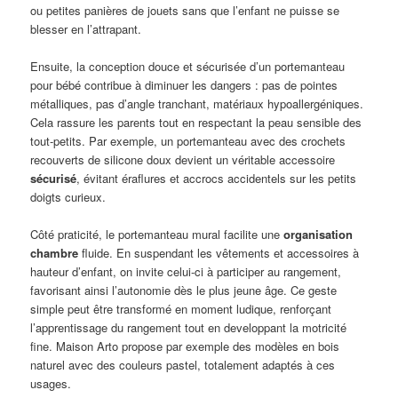
ou petites panières de jouets sans que l’enfant ne puisse se
blesser en l’attrapant.
Ensuite, la conception douce et sécurisée d’un portemanteau
pour bébé contribue à diminuer les dangers : pas de pointes
métalliques, pas d’angle tranchant, matériaux hypoallergéniques.
Cela rassure les parents tout en respectant la peau sensible des
tout-petits. Par exemple, un portemanteau avec des crochets
recouverts de silicone doux devient un véritable accessoire
sécurisé
, évitant éraflures et accrocs accidentels sur les petits
doigts curieux.
Côté praticité, le portemanteau mural facilite une
organisation
chambre
fluide. En suspendant les vêtements et accessoires à
hauteur d’enfant, on invite celui-ci à participer au rangement,
favorisant ainsi l’autonomie dès le plus jeune âge. Ce geste
simple peut être transformé en moment ludique, renforçant
l’apprentissage du rangement tout en developpant la motricité
fine. Maison Arto propose par exemple des modèles en bois
naturel avec des couleurs pastel, totalement adaptés à ces
usages.