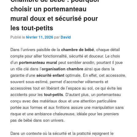
choisir un portemanteau
mural doux et sécurisé pour
les tout-petits
Publié le
février 11, 2026
par
David
Dans l’univers paisible de la
chambre de bébé
, chaque détail
compte pour allier fonctionnalité, sécurité et douceur. Le choix
d’un
portemanteau mural
peut sembler anodin, pourtant il joue
un rôle clé dans l’
organisation chambre
ainsi que dans la
garantie d’une
sécurité enfant
optimale. En effet, cet accessoire,
souvent sous-estimé, permet d’accrocher vêtements et
accessoires tout en libérant de l’espace au sol, ce qui évite les
accidents pour les
tout-petits
. D’autant plus, un portemanteau
conçu avec des matériaux doux et une attention particulière
portée aux formes et aux finitions assure une manipulation sans
risque et une ambiance chaleureuse, idéale pour les premiers
pas de bébé dans son univers.
Dans un contexte où la sécurité et la praticité rejoignent le