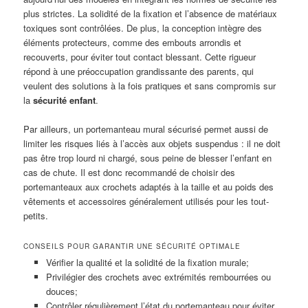
plus strictes. La solidité de la fixation et l’absence de matériaux
toxiques sont contrôlées. De plus, la conception intègre des
éléments protecteurs, comme des embouts arrondis et
recouverts, pour éviter tout contact blessant. Cette rigueur
répond à une préoccupation grandissante des parents, qui
veulent des solutions à la fois pratiques et sans compromis sur
la
sécurité enfant
.
Par ailleurs, un portemanteau mural sécurisé permet aussi de
limiter les risques liés à l’accès aux objets suspendus : il ne doit
pas être trop lourd ni chargé, sous peine de blesser l’enfant en
cas de chute. Il est donc recommandé de choisir des
portemanteaux aux crochets adaptés à la taille et au poids des
vêtements et accessoires généralement utilisés pour les tout-
petits.
CONSEILS POUR GARANTIR UNE SÉCURITÉ OPTIMALE
Vérifier la qualité et la solidité de la fixation murale;
Privilégier des crochets avec extrémités rembourrées ou
douces;
Contrôler régulièrement l’état du portemanteau pour éviter