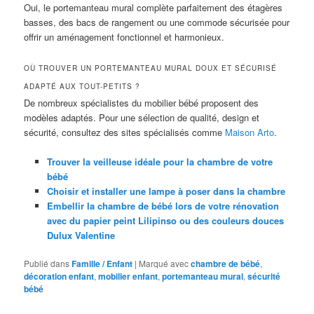
Oui, le portemanteau mural complète parfaitement des étagères
basses, des bacs de rangement ou une commode sécurisée pour
offrir un aménagement fonctionnel et harmonieux.
OÙ TROUVER UN PORTEMANTEAU MURAL DOUX ET SÉCURISÉ
ADAPTÉ AUX TOUT-PETITS ?
De nombreux spécialistes du mobilier bébé proposent des
modèles adaptés. Pour une sélection de qualité, design et
sécurité, consultez des sites spécialisés comme
Maison Arto
.
Trouver la veilleuse idéale pour la chambre de votre
bébé
Choisir et installer une lampe à poser dans la chambre
Embellir la chambre de bébé lors de votre rénovation
avec du papier peint Lilipinso ou des couleurs douces
Dulux Valentine
Publié dans
Famille / Enfant
|
Marqué avec
chambre de bébé
,
décoration enfant
,
mobilier enfant
,
portemanteau mural
,
sécurité
bébé