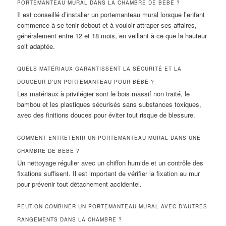
PORTEMANTEAU MURAL DANS LA CHAMBRE DE BÉBÉ ?
Il est conseillé d’installer un portemanteau mural lorsque l’enfant
commence à se tenir debout et à vouloir attraper ses affaires,
généralement entre 12 et 18 mois, en veillant à ce que la hauteur
soit adaptée.
QUELS MATÉRIAUX GARANTISSENT LA SÉCURITÉ ET LA
DOUCEUR D’UN PORTEMANTEAU POUR BÉBÉ ?
Les matériaux à privilégier sont le bois massif non traité, le
bambou et les plastiques sécurisés sans substances toxiques,
avec des finitions douces pour éviter tout risque de blessure.
COMMENT ENTRETENIR UN PORTEMANTEAU MURAL DANS UNE
CHAMBRE DE BÉBÉ ?
Un nettoyage régulier avec un chiffon humide et un contrôle des
fixations suffisent. Il est important de vérifier la fixation au mur
pour prévenir tout détachement accidentel.
PEUT-ON COMBINER UN PORTEMANTEAU MURAL AVEC D’AUTRES
RANGEMENTS DANS LA CHAMBRE ?