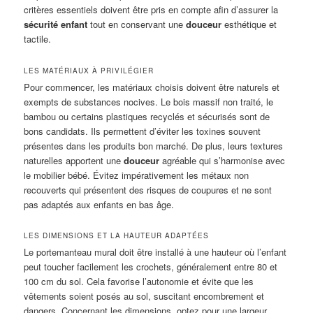
critères essentiels doivent être pris en compte afin d’assurer la
sécurité enfant
tout en conservant une
douceur
esthétique et
tactile.
LES MATÉRIAUX À PRIVILÉGIER
Pour commencer, les matériaux choisis doivent être naturels et
exempts de substances nocives. Le bois massif non traité, le
bambou ou certains plastiques recyclés et sécurisés sont de
bons candidats. Ils permettent d’éviter les toxines souvent
présentes dans les produits bon marché. De plus, leurs textures
naturelles apportent une
douceur
agréable qui s’harmonise avec
le mobilier bébé. Évitez impérativement les métaux non
recouverts qui présentent des risques de coupures et ne sont
pas adaptés aux enfants en bas âge.
LES DIMENSIONS ET LA HAUTEUR ADAPTÉES
Le portemanteau mural doit être installé à une hauteur où l’enfant
peut toucher facilement les crochets, généralement entre 80 et
100 cm du sol. Cela favorise l’autonomie et évite que les
vêtements soient posés au sol, suscitant encombrement et
dangers. Concernant les dimensions, optez pour une largeur