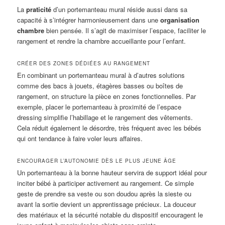
La
praticité
d’un portemanteau mural réside aussi dans sa
capacité à s’intégrer harmonieusement dans une
organisation
chambre
bien pensée. Il s’agit de maximiser l’espace, faciliter le
rangement et rendre la chambre accueillante pour l’enfant.
CRÉER DES ZONES DÉDIÉES AU RANGEMENT
En combinant un portemanteau mural à d’autres solutions
comme des bacs à jouets, étagères basses ou boîtes de
rangement, on structure la pièce en zones fonctionnelles. Par
exemple, placer le portemanteau à proximité de l’espace
dressing simplifie l’habillage et le rangement des vêtements.
Cela réduit également le désordre, très fréquent avec les bébés
qui ont tendance à faire voler leurs affaires.
ENCOURAGER L’AUTONOMIE DÈS LE PLUS JEUNE ÂGE
Un portemanteau à la bonne hauteur servira de support idéal pour
inciter bébé à participer activement au rangement. Ce simple
geste de prendre sa veste ou son doudou après la sieste ou
avant la sortie devient un apprentissage précieux. La douceur
des matériaux et la sécurité notable du dispositif encouragent le