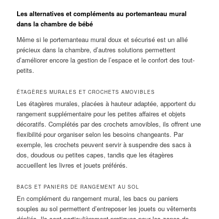
Les alternatives et compléments au portemanteau mural
dans la chambre de bébé
Même si le portemanteau mural doux et sécurisé est un allié
précieux dans la chambre, d’autres solutions permettent
d’améliorer encore la gestion de l’espace et le confort des tout-
petits.
ÉTAGÈRES MURALES ET CROCHETS AMOVIBLES
Les étagères murales, placées à hauteur adaptée, apportent du
rangement supplémentaire pour les petites affaires et objets
décoratifs. Complétés par des crochets amovibles, ils offrent une
flexibilité pour organiser selon les besoins changeants. Par
exemple, les crochets peuvent servir à suspendre des sacs à
dos, doudous ou petites capes, tandis que les étagères
accueillent les livres et jouets préférés.
BACS ET PANIERS DE RANGEMENT AU SOL
En complément du rangement mural, les bacs ou paniers
souples au sol permettent d’entreposer les jouets ou vêtements
dépliés. Ils sont particulièrement pratiques pour les zones de