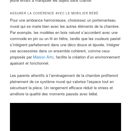
jeune enfant à manipuler les objets sans crainte.
ASSURER LA COHÉRENCE AVEC LE MOBILIER BÉBÉ
Pour une ambiance harmonieuse, choisissez un portemanteau
mural qui se marie bien avec les autres éléments de la chambre.
Par exemple, les modèles en bois naturel s’accordent avec une
commode en pin ou un lit en hêtre, tandis que les couleurs pastel
s’intègrent parfaitement dans une déco douce et épurée. Intégrer
ces accessoires dans un ensemble cohérent, comme ceux
proposés par
Maison Arto
, facilite la création d’un environnement
apaisant et fonctionnel.
Les parents attentifs à l’aménagement de la chambre profiteront
pleinement de ce système mural qui valorise l’espace tout en
sécurisant la pièce. Un rangement efficace réduit le stress et
améliore la qualité des moments passés avec bébé.