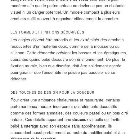
modérée afin que le portemanteau ne devienne pas un obstacle
visuel ni un danger potentiel. Un modèle compact à plusieurs
crochets suffit souvent à organiser efficacement la chambre.
LES FORMES ET FINITIONS SÉCURISÉES
Les angles doivent être arrondis et les extrémités des crochets
recouvertes d’un matériau doux, comme de la mousse ou du
silicone. Cette démarche prévient les bosses et les égratignures,
courantes quand bébé découvre son environnement. De plus, la
fixation murale, bien que discrète, doit être solidement ancrée
pour garantir que l’ensemble ne puisse pas basculer ou se
détacher.
DES TOUCHES DE DESIGN POUR LA DOUCEUR
Pour créer une ambiance chaleureuse et rassurante, certains
portemanteaux muraux incorporent des éléments décoratifs
comme des formes animales, des couleurs pastel ou un bois ciré
naturel. Ces détails apportent une
douceur
visuelle qui invite
bébé à interagir avec son espace sans appréhension. Ils
s’accordent aussi parfaitement au reste du mobilier bébé et à la
décoration de la chambre.