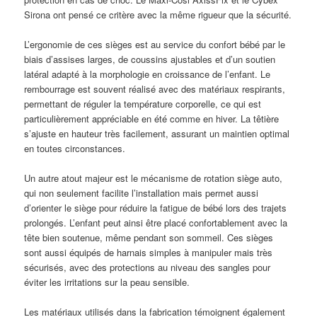
Sirona ont pensé ce critère avec la même rigueur que la sécurité.
L’ergonomie de ces sièges est au service du confort bébé par le
biais d’assises larges, de coussins ajustables et d’un soutien
latéral adapté à la morphologie en croissance de l’enfant. Le
rembourrage est souvent réalisé avec des matériaux respirants,
permettant de réguler la température corporelle, ce qui est
particulièrement appréciable en été comme en hiver. La têtière
s’ajuste en hauteur très facilement, assurant un maintien optimal
en toutes circonstances.
Un autre atout majeur est le mécanisme de rotation siège auto,
qui non seulement facilite l’installation mais permet aussi
d’orienter le siège pour réduire la fatigue de bébé lors des trajets
prolongés. L’enfant peut ainsi être placé confortablement avec la
tête bien soutenue, même pendant son sommeil. Ces sièges
sont aussi équipés de harnais simples à manipuler mais très
sécurisés, avec des protections au niveau des sangles pour
éviter les irritations sur la peau sensible.
Les matériaux utilisés dans la fabrication témoignent également