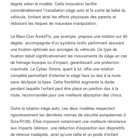
degrés selon le modèle. Cette innovation facilite
considérablement l’installation siège auto et la sortie de bébé du
véhicule, limitant ainsi les efforts physiques des parents et
réduisant les risques de mauvaise manipulation.
Le Maxi-Cosi AxissFix, par exemple, propose une rotation sur 90
degrés, accompagnée d’un système Isofix performant assurant
une fixation optimale aux ancrages du véhicule. Ce type de
fixation réduit significativement les mouvements du siège en cas
de freinage brusque ou d’impact, garantissant une protection
maximale. Le Cybex Sirona, quant à lui, offre une rotation
complète permettant d’orienter le siège face ou dos à la route
sans déclipser la base. Cette flexibilité augmente la durée
pendant laquelle l’enfant peut être placé en position dos à la
route, recommandée pour une meilleure absorption des chocs.
Outre la rotation siège auto, ces deux modèles respectent
rigoureusement les dernières normes de sécurité européennes (i-
Size/R129). Elles imposent notamment une meilleure résistance
aux impacts latéraux, une réduction d’exposition aux dispositifs
de retenue inadaptés, ainsi qu’une taille et un poids d’enfant