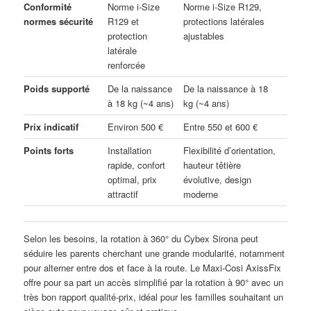
Conformité
Norme i-Size
Norme i-Size R129,
normes sécurité
R129 et
protections latérales
protection
ajustables
latérale
renforcée
Poids supporté
De la naissance
De la naissance à 18
à 18 kg (~4 ans)
kg (~4 ans)
Prix indicatif
Environ 500 €
Entre 550 et 600 €
Points forts
Installation
Flexibilité d’orientation,
rapide, confort
hauteur têtière
optimal, prix
évolutive, design
attractif
moderne
Selon les besoins, la rotation à 360° du Cybex Sirona peut
séduire les parents cherchant une grande modularité, notamment
pour alterner entre dos et face à la route. Le Maxi-Cosi AxissFix
offre pour sa part un accès simplifié par la rotation à 90° avec un
très bon rapport qualité-prix, idéal pour les familles souhaitant un