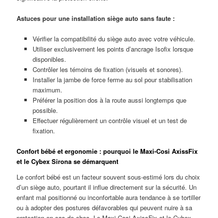
Astuces pour une installation siège auto sans faute :
Vérifier la compatibilité du siège auto avec votre véhicule.
Utiliser exclusivement les points d’ancrage Isofix lorsque
disponibles.
Contrôler les témoins de fixation (visuels et sonores).
Installer la jambe de force ferme au sol pour stabilisation
maximum.
Préférer la position dos à la route aussi longtemps que
possible.
Effectuer régulièrement un contrôle visuel et un test de
fixation.
Confort bébé et ergonomie : pourquoi le Maxi-Cosi AxissFix
et le Cybex Sirona se démarquent
Le confort bébé est un facteur souvent sous-estimé lors du choix
d’un siège auto, pourtant il influe directement sur la sécurité. Un
enfant mal positionné ou inconfortable aura tendance à se tortiller
ou à adopter des postures défavorables qui peuvent nuire à sa
protection en cas de choc. Le Maxi-Cosi AxissFix et le Cybex