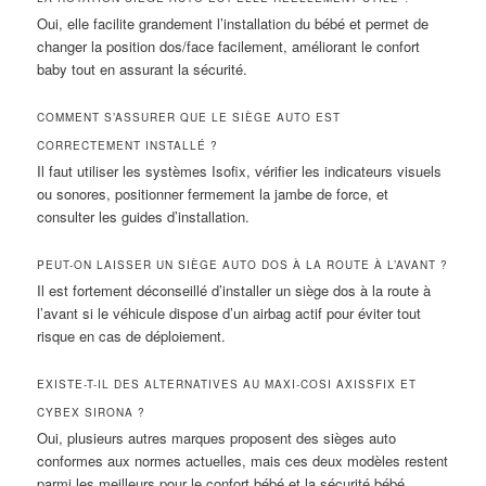
Oui, elle facilite grandement l’installation du bébé et permet de
changer la position dos/face facilement, améliorant le confort
baby tout en assurant la sécurité.
COMMENT S’ASSURER QUE LE SIÈGE AUTO EST
CORRECTEMENT INSTALLÉ ?
Il faut utiliser les systèmes Isofix, vérifier les indicateurs visuels
ou sonores, positionner fermement la jambe de force, et
consulter les guides d’installation.
PEUT-ON LAISSER UN SIÈGE AUTO DOS À LA ROUTE À L’AVANT ?
Il est fortement déconseillé d’installer un siège dos à la route à
l’avant si le véhicule dispose d’un airbag actif pour éviter tout
risque en cas de déploiement.
EXISTE-T-IL DES ALTERNATIVES AU MAXI-COSI AXISSFIX ET
CYBEX SIRONA ?
Oui, plusieurs autres marques proposent des sièges auto
conformes aux normes actuelles, mais ces deux modèles restent
parmi les meilleurs pour le confort bébé et la sécurité bébé.