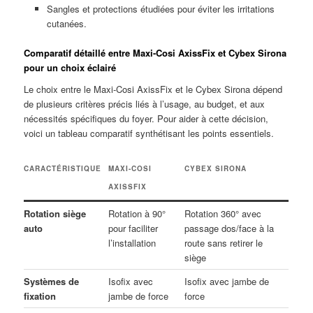
Sangles et protections étudiées pour éviter les irritations
cutanées.
Comparatif détaillé entre Maxi-Cosi AxissFix et Cybex Sirona
pour un choix éclairé
Le choix entre le Maxi-Cosi AxissFix et le Cybex Sirona dépend
de plusieurs critères précis liés à l’usage, au budget, et aux
nécessités spécifiques du foyer. Pour aider à cette décision,
voici un tableau comparatif synthétisant les points essentiels.
CARACTÉRISTIQUE
MAXI-COSI
CYBEX SIRONA
AXISSFIX
Rotation siège
Rotation à 90°
Rotation 360° avec
auto
pour faciliter
passage dos/face à la
l’installation
route sans retirer le
siège
Systèmes de
Isofix avec
Isofix avec jambe de
fixation
jambe de force
force