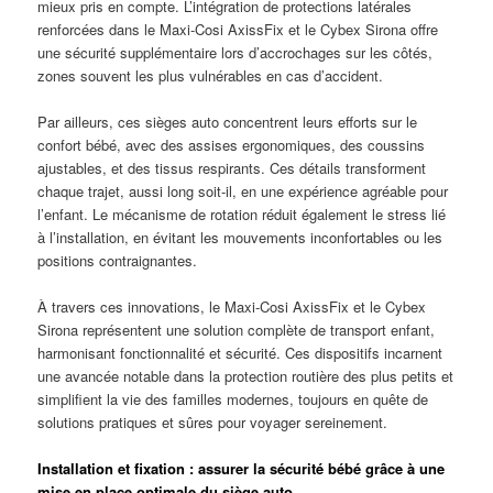
mieux pris en compte. L’intégration de protections latérales
renforcées dans le Maxi-Cosi AxissFix et le Cybex Sirona offre
une sécurité supplémentaire lors d’accrochages sur les côtés,
zones souvent les plus vulnérables en cas d’accident.
Par ailleurs, ces sièges auto concentrent leurs efforts sur le
confort bébé, avec des assises ergonomiques, des coussins
ajustables, et des tissus respirants. Ces détails transforment
chaque trajet, aussi long soit-il, en une expérience agréable pour
l’enfant. Le mécanisme de rotation réduit également le stress lié
à l’installation, en évitant les mouvements inconfortables ou les
positions contraignantes.
À travers ces innovations, le Maxi-Cosi AxissFix et le Cybex
Sirona représentent une solution complète de transport enfant,
harmonisant fonctionnalité et sécurité. Ces dispositifs incarnent
une avancée notable dans la protection routière des plus petits et
simplifient la vie des familles modernes, toujours en quête de
solutions pratiques et sûres pour voyager sereinement.
Installation et fixation : assurer la sécurité bébé grâce à une
mise en place optimale du siège auto