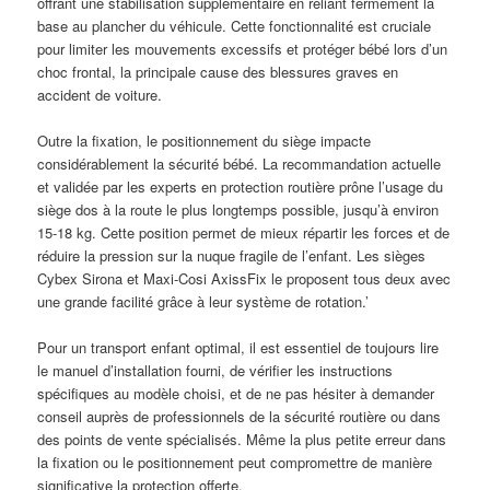
offrant une stabilisation supplémentaire en reliant fermement la
base au plancher du véhicule. Cette fonctionnalité est cruciale
pour limiter les mouvements excessifs et protéger bébé lors d’un
choc frontal, la principale cause des blessures graves en
accident de voiture.
Outre la fixation, le positionnement du siège impacte
considérablement la sécurité bébé. La recommandation actuelle
et validée par les experts en protection routière prône l’usage du
siège dos à la route le plus longtemps possible, jusqu’à environ
15-18 kg. Cette position permet de mieux répartir les forces et de
réduire la pression sur la nuque fragile de l’enfant. Les sièges
Cybex Sirona et Maxi-Cosi AxissFix le proposent tous deux avec
une grande facilité grâce à leur système de rotation.’
Pour un transport enfant optimal, il est essentiel de toujours lire
le manuel d’installation fourni, de vérifier les instructions
spécifiques au modèle choisi, et de ne pas hésiter à demander
conseil auprès de professionnels de la sécurité routière ou dans
des points de vente spécialisés. Même la plus petite erreur dans
la fixation ou le positionnement peut compromettre de manière
significative la protection offerte.