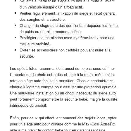
Ne jamais installer un siège auto dos à la route à l’avant
d’un véhicule équipé d’un airbag actif.
Vérifier régulièrement la fixation du siège et l’état général
des sangles et la structure.
Changer de siège auto dès que l’enfant dépasse les limites
de poids ou de taille recommandées.
Privilégier une installation avec système Isofix pour une
meilleure stabilité.
Éviter les accessoires non certifiés pouvant nuire à la
sécurité.
Les spécialistes recommandent aussi de ne pas sous-estimer
l’importance du choix entre dos et face à la route, même si la
rotation siège auto facilite la transition. Chaque centimètre et
chaque kilograme compte pour assurer une protection optimale.
Une mauvaise installation ou un choix inadéquat du siège auto
peut fortement compromettre la sécurité bébé, malgré la qualité
intrinsèque du produit.
Enfin, pour ceux qui effectuent souvent des trajets longs, opter
pour un siège auto pour voyage comme le Maxi-Cosi AxissFix
aide à maintenir le confort bébé tout en garantissant une