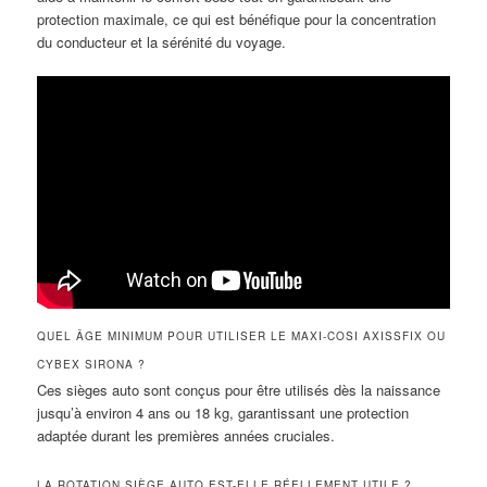
protection maximale, ce qui est bénéfique pour la concentration
du conducteur et la sérénité du voyage.
QUEL ÂGE MINIMUM POUR UTILISER LE MAXI-COSI AXISSFIX OU
CYBEX SIRONA ?
Ces sièges auto sont conçus pour être utilisés dès la naissance
jusqu’à environ 4 ans ou 18 kg, garantissant une protection
adaptée durant les premières années cruciales.
LA ROTATION SIÈGE AUTO EST-ELLE RÉELLEMENT UTILE ?