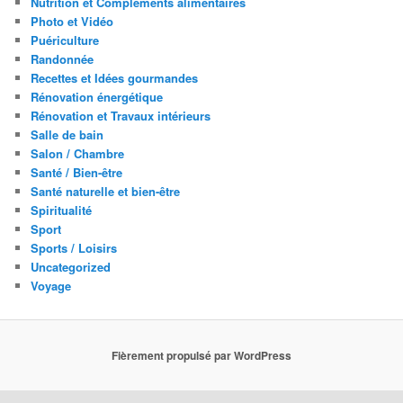
Nutrition et Compléments alimentaires
Photo et Vidéo
Puériculture
Randonnée
Recettes et Idées gourmandes
Rénovation énergétique
Rénovation et Travaux intérieurs
Salle de bain
Salon / Chambre
Santé / Bien-être
Santé naturelle et bien-être
Spiritualité
Sport
Sports / Loisirs
Uncategorized
Voyage
Fièrement propulsé par WordPress