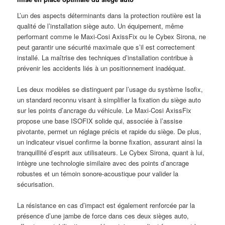
L’un des aspects déterminants dans la protection routière est la
qualité de l’installation siège auto. Un équipement, même
performant comme le Maxi-Cosi AxissFix ou le Cybex Sirona, ne
peut garantir une sécurité maximale que s’il est correctement
installé. La maîtrise des techniques d’installation contribue à
prévenir les accidents liés à un positionnement inadéquat.
Les deux modèles se distinguent par l’usage du système Isofix,
un standard reconnu visant à simplifier la fixation du siège auto
sur les points d’ancrage du véhicule. Le Maxi-Cosi AxissFix
propose une base ISOFIX solide qui, associée à l’assise
pivotante, permet un réglage précis et rapide du siège. De plus,
un indicateur visuel confirme la bonne fixation, assurant ainsi la
tranquillité d’esprit aux utilisateurs. Le Cybex Sirona, quant à lui,
intègre une technologie similaire avec des points d’ancrage
robustes et un témoin sonore-acoustique pour valider la
sécurisation.
La résistance en cas d’impact est également renforcée par la
présence d’une jambe de force dans ces deux sièges auto,