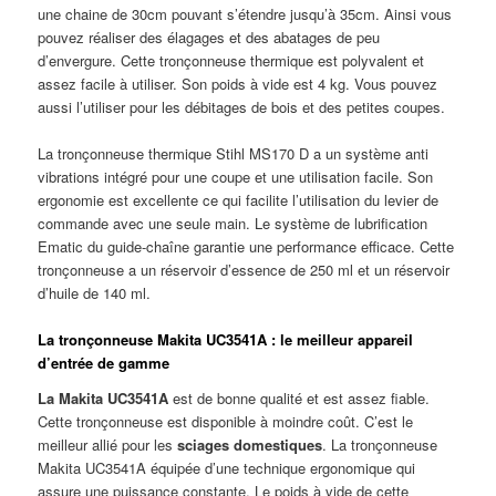
une chaine de 30cm pouvant s’étendre jusqu’à 35cm. Ainsi vous
pouvez réaliser des élagages et des abatages de peu
d’envergure. Cette tronçonneuse thermique est polyvalent et
assez facile à utiliser. Son poids à vide est 4 kg. Vous pouvez
aussi l’utiliser pour les débitages de bois et des petites coupes.
La tronçonneuse thermique Stihl MS170 D a un système anti
vibrations intégré pour une coupe et une utilisation facile. Son
ergonomie est excellente ce qui facilite l’utilisation du levier de
commande avec une seule main. Le système de lubrification
Ematic du guide-chaîne garantie une performance efficace. Cette
tronçonneuse a un réservoir d’essence de 250 ml et un réservoir
d’huile de 140 ml.
La tronçonneuse Makita UC3541A : le meilleur appareil
d’entrée de gamme
La Makita UC3541A
est de bonne qualité et est assez fiable.
Cette tronçonneuse est disponible à moindre coût. C’est le
meilleur allié pour les
sciages domestiques
. La tronçonneuse
Makita UC3541A équipée d’une technique ergonomique qui
assure une puissance constante. Le poids à vide de cette