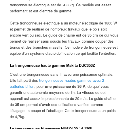
tronçonneuse électrique est de 4,8 kg. Ce modèle est assez
performant et est d’entrée de gamme.
Cette tronçonneuse électrique a un moteur électrique de 1800 W
et permet de réaliser de nombreux travaux que le bois soit
encore vert ou sec. Le guide de chaîne est de 35 cm ce qui vous
permet de réaliser sans soucis les travaux comme couper des
troncs et des branches massifs. Ce modèle de tronçonneuse est
équipé d’un système d’autolubrification ce qui facilite l’entretien.
La tronçonneuse haute gamme Makita DUC353Z
C’est une tronçonneuse sans fil avec une puissance optimale.
Elle fait parti des
tronçonneuses hautes gammes avec 2
batteries Li-ion
, pour
une puissance de 36 V
, de quoi vous
garantir une autonomie moyenne de 1h. La vitesse de cet
appareil est assez impressionnante de 20 m/s. Le guide-chaîne
de 35 cm permet d’avoir des utilisations variées comme
l’élagage, la coupe et l’abattage. Cette tronçonneuse a un poids
de 4,7kg.
La tronçonneuse Husqvarna HUSQ120-14 120II