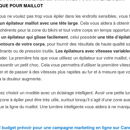
QUE POUR MAILLOT
 ne voulez pas trop vous épiler dans les endroits sensibles, vous f
un épilateur maillot avec une tête large
. Cela vous aidera à obteni
cohérents pour la zone du bikini et tout votre corps en temps opportun
r
un épilateur qui glisse facilement
, celui possède
une tête d’épila
contours de votre corps
, pour fournir des résultats de haute qualité sa
ênants ou de pression inutile.
Les épilateurs avec vitesses variable
r. La première fois que vous utilisez un épilateur sur votre maillot,
essentir un petit choc. Cela vous permettra d’utiliser la première vites
et de passer à des vitesses plus rapides au fur et à mesure que vo
à la douleur augmente.
z choisir un modèle avec un éclairage intelligent. Avoir une petite l
 zone à épiler peut être très utile, surtout lorsqu’il s’agit d’une zone aus
ue la ligne du maillot. Une lumière intelligente vous aidera à ne manq
 budget prévoir pour une campagne marketing en ligne sur Can