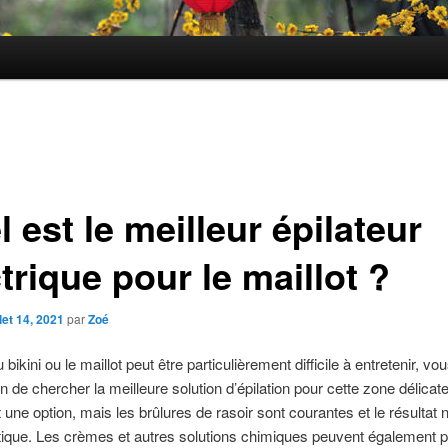
 est le meilleur épilateur
trique pour le maillot ?
llet 14, 2021
par
Zoé
bikini ou le maillot peut être particulièrement difficile à entretenir, v
n de chercher la meilleure solution d’épilation pour cette zone délicate
 une option, mais les brûlures de rasoir sont courantes et le résultat 
tique. Les crèmes et autres solutions chimiques peuvent également 