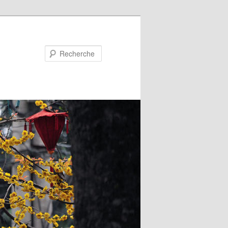
Recherche