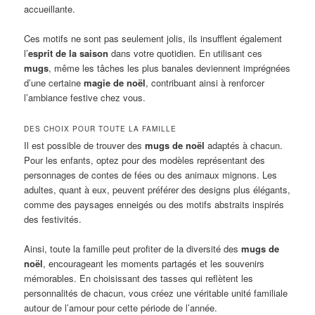
accueillante.
Ces motifs ne sont pas seulement jolis, ils insufflent également
l’
esprit de la saison
dans votre quotidien. En utilisant ces
mugs
, même les tâches les plus banales deviennent imprégnées
d’une certaine
magie de noël
, contribuant ainsi à renforcer
l’ambiance festive chez vous.
DES CHOIX POUR TOUTE LA FAMILLE
Il est possible de trouver des
mugs de noël
adaptés à chacun.
Pour les enfants, optez pour des modèles représentant des
personnages de contes de fées ou des animaux mignons. Les
adultes, quant à eux, peuvent préférer des designs plus élégants,
comme des paysages enneigés ou des motifs abstraits inspirés
des festivités.
Ainsi, toute la famille peut profiter de la diversité des
mugs de
noël
, encourageant les moments partagés et les souvenirs
mémorables. En choisissant des tasses qui reflètent les
personnalités de chacun, vous créez une véritable unité familiale
autour de l’amour pour cette période de l’année.