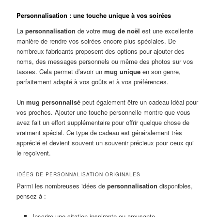
Personnalisation : une touche unique à vos soirées
La
personnalisation
de votre
mug de noël
est une excellente
manière de rendre vos soirées encore plus spéciales. De
nombreux fabricants proposent des options pour ajouter des
noms, des messages personnels ou même des photos sur vos
tasses. Cela permet d’avoir un
mug unique
en son genre,
parfaitement adapté à vos goûts et à vos préférences.
Un
mug personnalisé
peut également être un cadeau idéal pour
vos proches. Ajouter une touche personnelle montre que vous
avez fait un effort supplémentaire pour offrir quelque chose de
vraiment spécial. Ce type de cadeau est généralement très
apprécié et devient souvent un souvenir précieux pour ceux qui
le reçoivent.
IDÉES DE PERSONNALISATION ORIGINALES
Parmi les nombreuses idées de
personnalisation
disponibles,
pensez à :
Inscrire une citation inspirante ou amusante