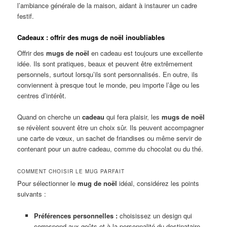
l’ambiance générale de la maison, aidant à instaurer un cadre
festif.
Cadeaux : offrir des mugs de noël inoubliables
Offrir des
mugs de noël
en cadeau est toujours une excellente
idée. Ils sont pratiques, beaux et peuvent être extrêmement
personnels, surtout lorsqu’ils sont personnalisés. En outre, ils
conviennent à presque tout le monde, peu importe l’âge ou les
centres d’intérêt.
Quand on cherche un
cadeau
qui fera plaisir, les
mugs de noël
se révèlent souvent être un choix sûr. Ils peuvent accompagner
une carte de vœux, un sachet de friandises ou même servir de
contenant pour un autre cadeau, comme du chocolat ou du thé.
COMMENT CHOISIR LE MUG PARFAIT
Pour sélectionner le
mug de noël
idéal, considérez les points
suivants :
Préférences personnelles :
choisissez un design qui
correspond aux goûts et à la personnalité du destinataire.