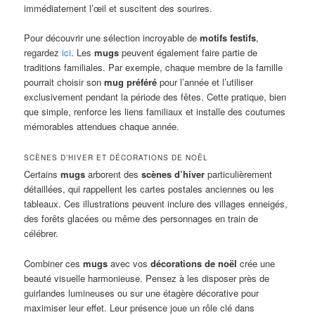
immédiatement l’œil et suscitent des sourires.
Pour découvrir une sélection incroyable de
motifs festifs
,
regardez
ici
. Les
mugs
peuvent également faire partie de
traditions familiales. Par exemple, chaque membre de la famille
pourrait choisir son
mug préféré
pour l’année et l’utiliser
exclusivement pendant la période des fêtes. Cette pratique, bien
que simple, renforce les liens familiaux et installe des coutumes
mémorables attendues chaque année.
SCÈNES D’HIVER ET DÉCORATIONS DE NOËL
Certains
mugs
arborent des
scènes d’hiver
particulièrement
détaillées, qui rappellent les cartes postales anciennes ou les
tableaux. Ces illustrations peuvent inclure des villages enneigés,
des forêts glacées ou même des personnages en train de
célébrer.
Combiner ces
mugs
avec vos
décorations de noël
crée une
beauté visuelle harmonieuse. Pensez à les disposer près de
guirlandes lumineuses ou sur une étagère décorative pour
maximiser leur effet. Leur présence joue un rôle clé dans