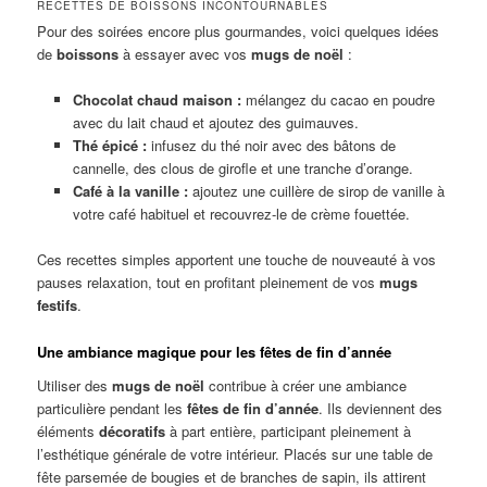
RECETTES DE BOISSONS INCONTOURNABLES
Pour des soirées encore plus gourmandes, voici quelques idées
de
boissons
à essayer avec vos
mugs de noël
:
Chocolat chaud maison :
mélangez du cacao en poudre
avec du lait chaud et ajoutez des guimauves.
Thé épicé :
infusez du thé noir avec des bâtons de
cannelle, des clous de girofle et une tranche d’orange.
Café à la vanille :
ajoutez une cuillère de sirop de vanille à
votre café habituel et recouvrez-le de crème fouettée.
Ces recettes simples apportent une touche de nouveauté à vos
pauses relaxation, tout en profitant pleinement de vos
mugs
festifs
.
Une ambiance magique pour les fêtes de fin d’année
Utiliser des
mugs de noël
contribue à créer une ambiance
particulière pendant les
fêtes de fin d’année
. Ils deviennent des
éléments
décoratifs
à part entière, participant pleinement à
l’esthétique générale de votre intérieur. Placés sur une table de
fête parsemée de bougies et de branches de sapin, ils attirent