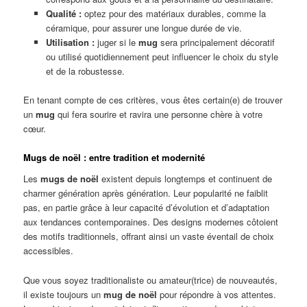
Qualité :
optez pour des matériaux durables, comme la
céramique, pour assurer une longue durée de vie.
Utilisation :
juger si le
mug
sera principalement décoratif
ou utilisé quotidiennement peut influencer le choix du style
et de la robustesse.
En tenant compte de ces critères, vous êtes certain(e) de trouver
un
mug
qui fera sourire et ravira une personne chère à votre
cœur.
Mugs de noël : entre tradition et modernité
Les
mugs de noël
existent depuis longtemps et continuent de
charmer génération après génération. Leur popularité ne faiblit
pas, en partie grâce à leur capacité d’évolution et d’adaptation
aux tendances contemporaines. Des designs modernes côtoient
des motifs traditionnels, offrant ainsi un vaste éventail de choix
accessibles.
Que vous soyez traditionaliste ou amateur(trice) de nouveautés,
il existe toujours un
mug de noël
pour répondre à vos attentes.