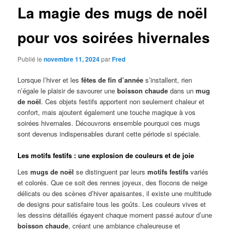
La magie des mugs de noël
pour vos soirées hivernales
Publié le
novembre 11, 2024
par
Fred
Lorsque l’hiver et les
fêtes de fin d’année
s’installent, rien
n’égale le plaisir de savourer une
boisson chaude
dans un
mug
de noël
. Ces objets festifs apportent non seulement chaleur et
confort, mais ajoutent également une touche magique à vos
soirées hivernales. Découvrons ensemble pourquoi ces mugs
sont devenus indispensables durant cette période si spéciale.
Les motifs festifs : une explosion de couleurs et de joie
Les
mugs de noël
se distinguent par leurs
motifs festifs
variés
et colorés. Que ce soit des rennes joyeux, des flocons de neige
délicats ou des scènes d’hiver apaisantes, il existe une multitude
de designs pour satisfaire tous les goûts. Les couleurs vives et
les dessins détaillés égayent chaque moment passé autour d’une
boisson chaude
, créant une ambiance chaleureuse et