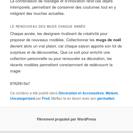
La combinaison de nostalgie et d’innovation rend ces objets
intemporels, permettant de conserver des coutumes tout en y
intégrant des touches actuelles.
LE RENOUVEAU DES MUGS CHAQUE ANNÉE
Chaque année, les designers rivalisent de créativité pour
proposer de nouveaux modèles. Collectionner les
mugs de noël
devient alors un vrai plaisir, car chaque saison apporte son lot de
surprises et de découvertes. Que ce soit pour enrichir une
collection personnelle ou pour renouveler sa décoration, les
récents modèles permettent constamment de redécouvrir la
magie
8762f815a7
Ce contenu a été publié dans
Décoration et Accessoires
,
Maison
,
Uncategorized
par
Fred
. Mettez-le en favori avec son
permalien
.
Fièrement propulsé par WordPress