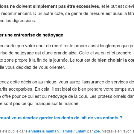
ions ne doivent simplement pas être excessives
, et le but est d’év
 recommencent. D’un autre côté, ce genre de mesure est aussi à titre
onc les digressions.
 une entreprise de nettoyage
 en sorte que votre cour de récré reste propre aussi longtemps que po
rise de nettoyage est d’une grande aide. Celle-ci va en effet prendre 
te zone propre à la fin de la journée. Le tout est de
bien choisir la c
lle vous décidez de vous orienter.
enez cette décision au mieux, vous aurez l’assurance de services de 
arifs acceptables. En cela, il est idéal de bien prendre votre temps av
e offre pour ce qui est du nettoyage de la cour. Les professionnels da
e sont pas ce qui manque sur le marché.
quoi vous devriez garder les dents de lait de vos enfants ?
a été publié dans
enfants & maman
,
Famille / Enfant
par
Zoé
. Mettez-le en favori