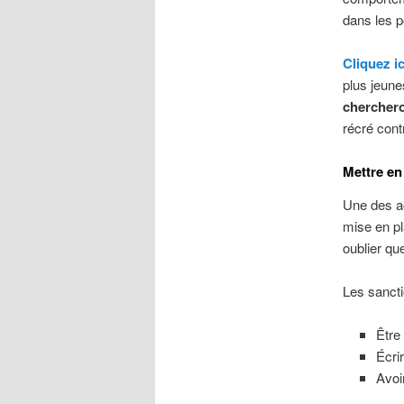
dans les p
Cliquez ic
plus jeune
cherchero
récré cont
Mettre en
Une des ac
mise en pl
oublier qu
Les sancti
Être
Écri
Avoi