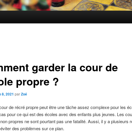
ment garder la cour de
ole propre ?
n 8, 2021
par
Zoé
cour de récré propre peut être une tâche assez complexe pour les éc
 cas pour ce qui est des écoles avec des enfants plus jeunes. Les co
 non propres ne sont pourtant pas une fatalité. Aussi, il y a plusieurs 
 éviter des problèmes sur ce plan.