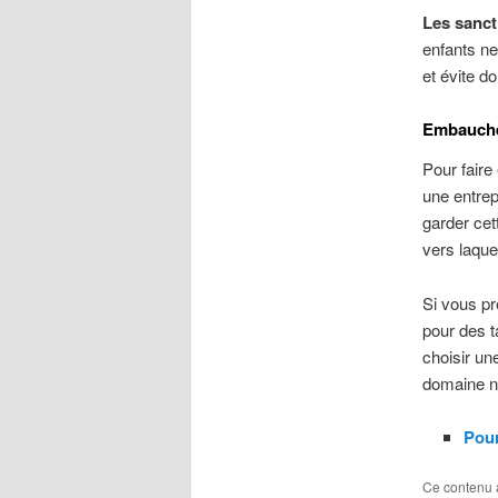
Les sanct
enfants ne
et évite d
Embaucher
Pour faire
une entrep
garder cet
vers laque
Si vous pr
pour des t
choisir un
domaine n
Pour
Ce contenu 