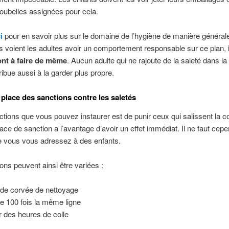
oubelles assignées pour cela.
i
pour en savoir plus sur le domaine de l’hygiène de manière générale
s voient les adultes avoir un comportement responsable sur ce plan,
nt à faire de même
. Aucun adulte qui ne rajoute de la saleté dans la
ribue aussi à la garder plus propre.
 place des sanctions contre les saletés
tions que vous pouvez instaurer est de punir ceux qui salissent la co
ace de sanction a l’avantage d’avoir un effet immédiat. Il ne faut cep
e vous vous adressez à des enfants.
ons peuvent ainsi être variées :
 de corvée de nettoyage
re 100 fois la même ligne
r des heures de colle