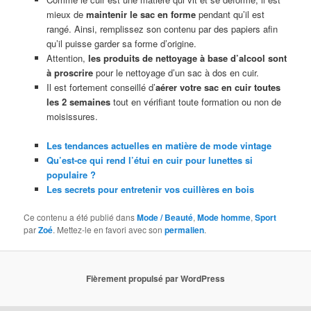
mieux de
maintenir le sac en forme
pendant qu’il est
rangé. Ainsi, remplissez son contenu par des papiers afin
qu’il puisse garder sa forme d’origine.
Attention,
les produits de nettoyage à base d’alcool sont
à proscrire
pour le nettoyage d’un sac à dos en cuir.
Il est fortement conseillé d’
aérer votre sac en cuir toutes
les 2 semaines
tout en vérifiant toute formation ou non de
moisissures.
Les tendances actuelles en matière de mode vintage
Qu’est-ce qui rend l’étui en cuir pour lunettes si
populaire ?
Les secrets pour entretenir vos cuillères en bois
Ce contenu a été publié dans
Mode / Beauté
,
Mode homme
,
Sport
par
Zoé
. Mettez-le en favori avec son
permalien
.
Fièrement propulsé par WordPress