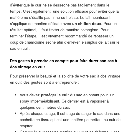
d’éviter que le cuir ne se dessèche pas facilement dans le
temps. C’est également une solution efficace pour éviter que la
matière ne s’écaille pas ni ne se froisse. Le lait nourrissant
s’applique de manière délicate avec
un chiffon doux
. Pour un
résultat optimal, il faut frotter de manière homogène. Pour
terminer l’étape, il est vivement recommandé de repasser un
coup de chamoisine sèche afin d’enlever le surplus de lait sur le
sac en cuir.
Des gestes à prendre en compte pour faire durer son sac à
dos vintage en cuir
Pour préserver la beauté et la solidité de votre sac à dos vintage
en cuir, des gestes sont à entreprendre :
Vous devez
protéger le cuir du sac
en optant pour un
spray imperméabilisant. Ce dernier est à vaporiser à
quelques centimètres du sac.
Après chaque usage, il est sage de ranger le sac dans une
pochette en tissu qui est une matière permettant au cuir de
respirer.
Comme le cuir est une matière qui vit et se déforme, il est