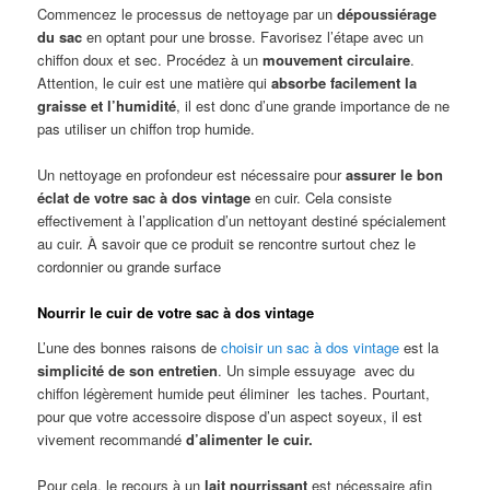
Commencez le processus de nettoyage par un
dépoussiérage
du sac
en optant pour une brosse. Favorisez l’étape avec un
chiffon doux et sec. Procédez à un
mouvement circulaire
.
Attention, le cuir est une matière qui
absorbe facilement la
graisse et l’humidité
, il est donc d’une grande importance de ne
pas utiliser un chiffon trop humide.
Un nettoyage en profondeur est nécessaire pour
assurer le bon
éclat de votre sac à dos vintage
en cuir. Cela consiste
effectivement à l’application d’un nettoyant destiné spécialement
au cuir. À savoir que ce produit se rencontre surtout chez le
cordonnier ou grande surface
Nourrir le cuir de votre sac à dos vintage
L’une des bonnes raisons de
choisir un sac à dos vintage
est la
simplicité de son entretien
. Un simple essuyage avec du
chiffon légèrement humide peut éliminer les taches. Pourtant,
pour que votre accessoire dispose d’un aspect soyeux, il est
vivement recommandé
d’alimenter le cuir.
Pour cela, le recours à un
lait nourrissant
est nécessaire afin