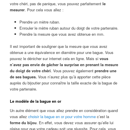
votre chéri, pas de panique, vous pouvez parfaitement
le
mesurer
. Pour cela vous allez :
Prendre un mètre ruban.
Enrouler le mètre ruban autour du doigt de votre partenaire.
Prendre la mesure que vous avez obtenue en mm.
Il est important de souligner que la mesure que vous avez
obtenue a une équivalence en diamètre pour une bague. Vous
pouvez le dénicher sur internet cela en ligne. Mais si
vous
n’avez pas envie de gâcher la surprise en prenant la mesure
du doigt de votre chéri
. Vous pouvez également
prendre une
de ses bagues.
Vous n’aurez plus qu’à apporter cette pièce
auprès du bijoutier pour connaître la taille exacte de la bague de
votre partenaire.
Le modèle de la bague en or
Un autre élément que vous allez prendre en considération quand
vous allez
choisir la bague en or pour votre homme
c’est la
forme du bijou
. En effet, vous devez vous assurer qu’elle lui
plaise pour que votre cadeau soit une réussite. Pour cela, vous