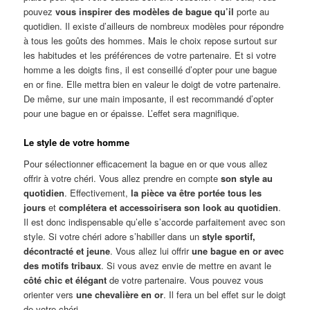
pouvez
vous inspirer des modèles de bague qu’il
porte au
quotidien. Il existe d’ailleurs de nombreux modèles pour répondre
à tous les goûts des hommes. Mais le choix repose surtout sur
les habitudes et les préférences de votre partenaire. Et si votre
homme a les doigts fins, il est conseillé d’opter pour une bague
en or fine. Elle mettra bien en valeur le doigt de votre partenaire.
De même, sur une main imposante, il est recommandé d’opter
pour une bague en or épaisse. L’effet sera magnifique.
Le style de votre homme
Pour sélectionner efficacement la bague en or que vous allez
offrir à votre chéri. Vous allez prendre en compte
son style au
quotidien
. Effectivement,
la pièce va être portée tous les
jours
et
complétera et accessoirisera son look au quotidien
.
Il est donc indispensable qu’elle s’accorde parfaitement avec son
style. Si votre chéri adore s’habiller dans un
style sportif,
décontracté et jeune
. Vous allez lui offrir
une bague en or avec
des motifs tribaux
. Si vous avez envie de mettre en avant le
côté chic et élégant
de votre partenaire. Vous pouvez vous
orienter vers
une chevalière en or
. Il fera un bel effet sur le doigt
de votre chéri.